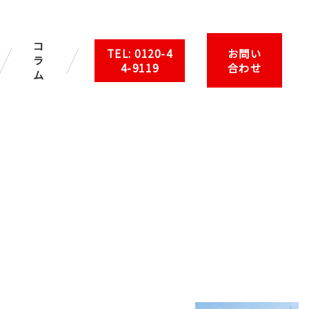
コ
TEL: 0120-4
お問い
ラ
4-9119
合わせ
ム