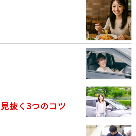
見抜く3つのコツ