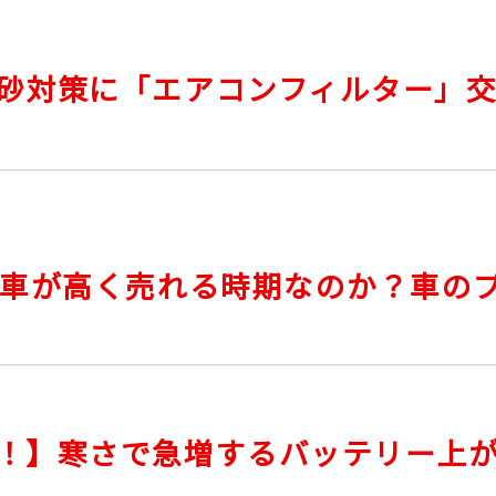
砂対策に「エアコンフィルター」
も車が高く売れる時期なのか？車の
！】寒さで急増するバッテリー上