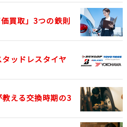
高価買取」3つの鉄則
スタッドレスタイヤ
が教える交換時期の3