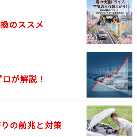
交換のススメ
プロが解説！
がりの前兆と対策