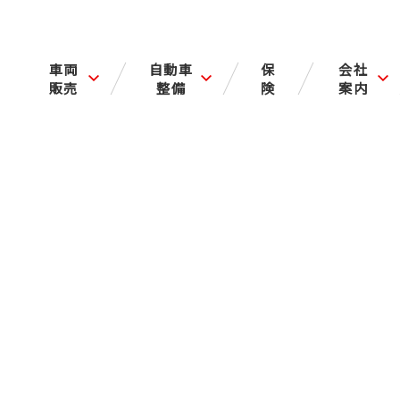
車両
自動車
保
会社
販売
整備
険
案内