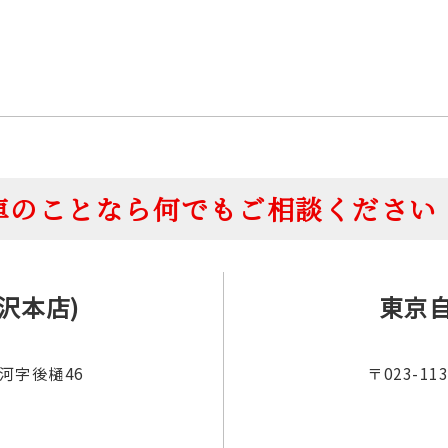
車のことなら何でもご相談ください
沢本店)
東京自
倉河字後樋46
〒023-1