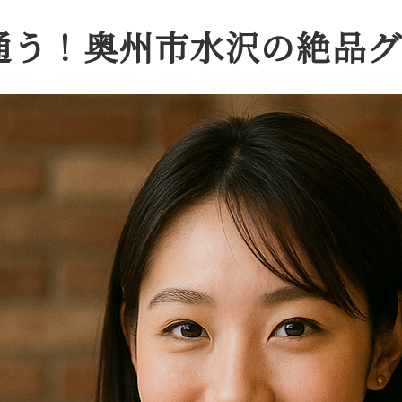
が通う！奥州市水沢の絶品