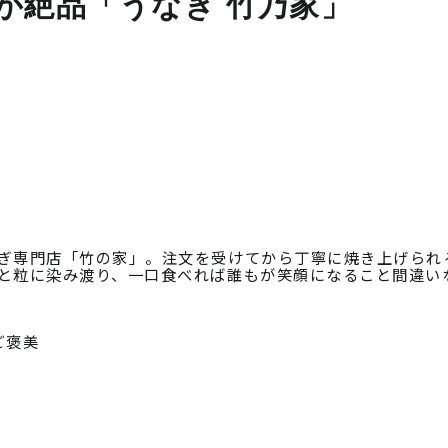
レが絶品「うなぎ 竹乃家」
ぎ専門店「竹の家」。注文を受けてから丁寧に焼き上げられ
と粒に染み渡り、一口食べれば誰もが笑顔になること間違い
ご褒美