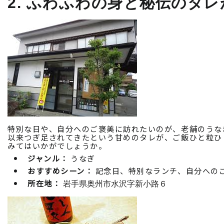
2. ふわふわの身と秘伝のタ
特別な日や、自分へのご褒美に訪れたいのが、老舗のうな
以来つぎ足されてきたという甘めのタレが、ご飯ひと粒ひ
みてはいかがでしょうか。
ジャンル：
うなぎ
おすすめシーン：
記念日、特別なランチ、自分への
所在地：
岩手県奥州市水沢字新小路６