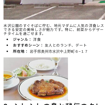
水沢公園のすぐそばに佇む、地元マダムに人気の洋食レス
できる安定の美味しさが魅力です。特に、前菜からデザー
チタイムを過ごせます。
ジャンル：
洋食
おすすめシーン：
友人とのランチ、デート
所在地：
岩手県奥州市水沢中上野町６−１７