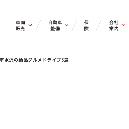
車両
自動車
保
会社
販売
整備
険
案内
州市水沢の絶品グルメドライブ3選