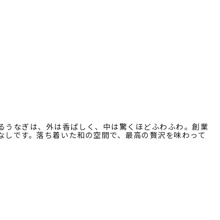
るうなぎは、外は香ばしく、中は驚くほどふわふわ。創業
なしです。落ち着いた和の空間で、最高の贅沢を味わって