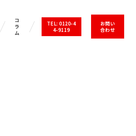
コ
TEL: 0120-4
お問い
ラ
4-9119
合わせ
ム