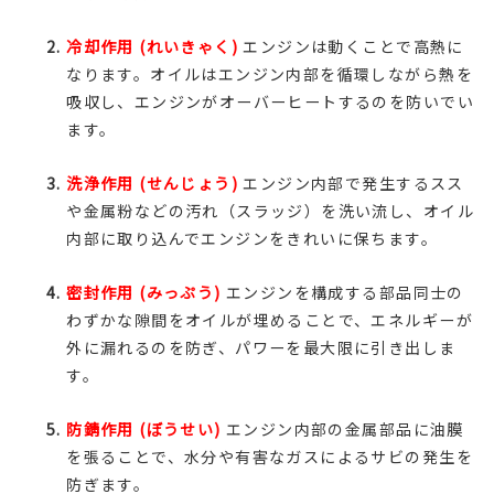
冷却作用 (れいきゃく)
エンジンは動くことで高熱に
なります。オイルはエンジン内部を循環しながら熱を
吸収し、エンジンがオーバーヒートするのを防いでい
ます。
洗浄作用 (せんじょう)
エンジン内部で発生するスス
や金属粉などの汚れ（スラッジ）を洗い流し、オイル
内部に取り込んでエンジンをきれいに保ちます。
密封作用 (みっぷう)
エンジンを構成する部品同士の
わずかな隙間をオイルが埋めることで、エネルギーが
外に漏れるのを防ぎ、パワーを最大限に引き出しま
す。
防錆作用 (ぼうせい)
エンジン内部の金属部品に油膜
を張ることで、水分や有害なガスによるサビの発生を
防ぎます。