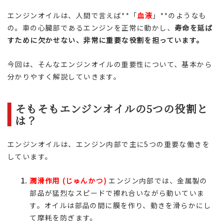
エンジンオイルは、人間で言えば**「
血液
」**のようなも
の。車の心臓部であるエンジンを正常に動かし、
寿命を延ば
すために欠かせない、非常に重要な役割を担っています。
今回は、そんなエンジンオイルの重要性について、基本から
分かりやすく解説していきます。
そもそもエンジンオイルの5つの役割と
は？
エンジンオイルは、エンジン内部で主に5つの重要な働きを
しています。
潤滑作用 (じゅんかつ)
エンジン内部では、金属製の
部品が猛烈なスピードで擦れ合いながら動いていま
す。オイルは部品の間に膜を作り、動きを滑らかにし
て摩耗を防ぎます。