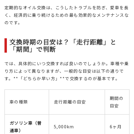
定期的なオイル交換は、こうしたトラブルを防ぎ、愛車を長
く、経済的に乗り続けるための最も効果的なメンテナンスな
のです。
交換時期の目安は？「走行距離」と
「期間」で判断
では、具体的にいつ交換すれば良いのでしょうか。車種や乗
り方によって異なりますが、一般的な目安は以下の通りで
す。**「どちらか早い方」**で交換するのが基本です。
期間の
車の種類
走行距離の目安
目安
ガソリン車（普
5,000km
6ヶ月
通車）