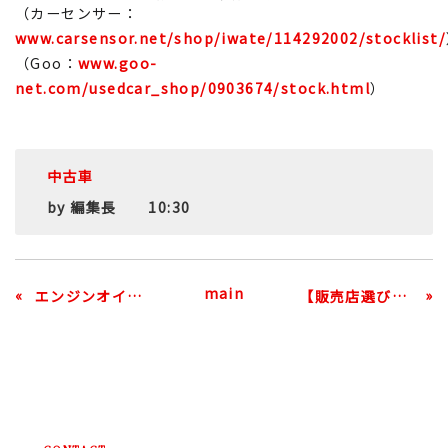
（カーセンサー：
www.carsensor.net/shop/iwate/114292002/stocklist/
（Goo：
www.goo-
net.com/usedcar_shop/0903674/stock.html
）
中古車
by
編集長
10:30
main
«
»
エンジンオイル交換はなぜ必要？交換時期の目安と費用をプロが教えます
【販売店選びが9割】信頼できる中古車店の選び方、3つの絶対条件